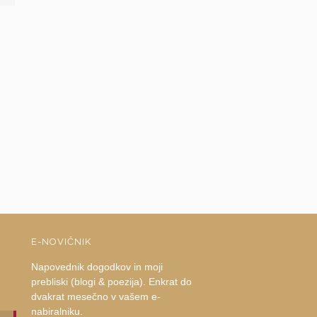
E-NOVIČNIK
Napovednik dogodkov in moji
prebliski (blogi & poezija). Enkrat do
dvakrat mesečno v vašem e-
nabiralniku.