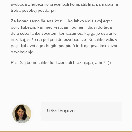
svoboda z ljubeznijo precej bolj kompatibilna, pa najbrž ni
treba posebej poudarjati.
Za konec samo še ena kost… Ko lahko vidiš svoj ego v
polju ljubezni, kar med vrsticami pomeni, da si do tega
dela sebe lahko sočuten, ker razumeš, kaj ga je ustvarilo
in zakaj, si že na pol poti do osvoboditve. Ko lahko vidiš v
polju ljubezni ego drugih, podpiraš tudi njegovo kolektivno
osvobajanje.
P. s. Saj bomo lahko funkcionirali brez njega, a ne? :))
Urška Henigman