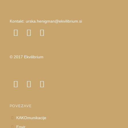
Kontakt:
urska.henigman@ekvilibrium.si
© 2017 Ekvilibrium
POVEZAVE
KAKOmunikacije
Envir