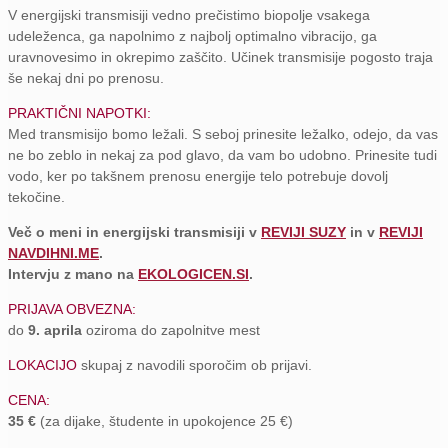
V energijski transmisiji vedno prečistimo biopolje vsakega
udeleženca, ga napolnimo z najbolj optimalno vibracijo, ga
uravnovesimo in okrepimo zaščito. Učinek transmisije pogosto traja
še nekaj dni po prenosu.
PRAKTIČNI NAPOTKI:
Med transmisijo bomo ležali. S seboj prinesite ležalko, odejo, da vas
ne bo zeblo in nekaj za pod glavo, da vam bo udobno. Prinesite tudi
vodo, ker po takšnem prenosu energije telo potrebuje dovolj
tekočine.
Več o meni in energijski transmisiji v
REVIJI SUZY
in v
REVIJI
NAVDIHNI.ME
.
Intervju z mano na
EKOLOGICEN.SI
.
PRIJAVA OBVEZNA:
do
9. aprila
oziroma do zapolnitve mest
LOKACIJO
skupaj z navodili sporočim ob prijavi.
CENA:
35 €
(za dijake, študente in upokojence 25 €)