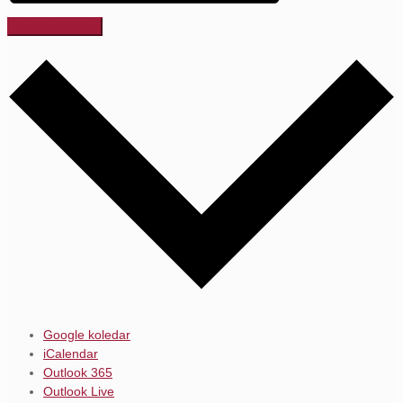
Dodaj v koledar
Google koledar
iCalendar
Outlook 365
Outlook Live