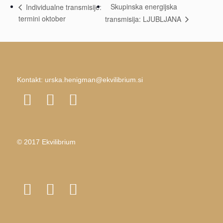
Skupinska energijska
Individualne transmisije:
termini oktober
transmisija: LJUBLJANA
Kontakt:
urska.henigman@ekvilibrium.si
© 2017 Ekvilibrium