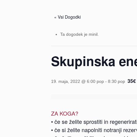
« Vsi Dogodki
Ta dogodek je minil.
Skupinska ene
35€
19. maja, 2022 @ 6:00 pop
-
8:30 pop
ZA KOGA?
• če se želite sprostiti in regenerir
• če si želite napolniti notranji reze