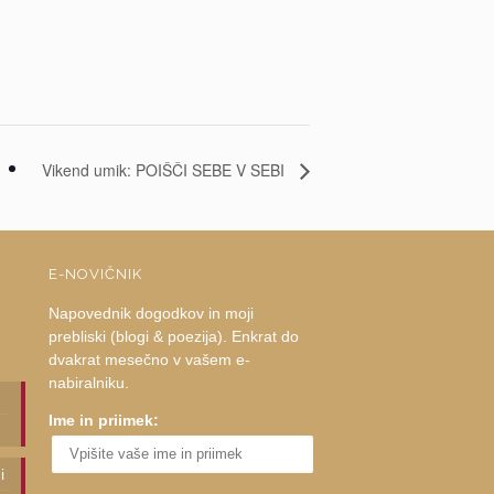
Vikend umik: POIŠČI SEBE V SEBI
E-NOVIČNIK
Napovednik dogodkov in moji
prebliski (blogi & poezija). Enkrat do
dvakrat mesečno v vašem e-
nabiralniku.
Ime in priimek:
i