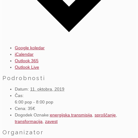
Google koledar
iCalendar
Outlook 365
Outlook Live
Podrobnosti
Datum:
11. oktobra, 2019
Čas:
6:00 pop - 8:00 pop
Cena:
35€
Dogodek Oznake:
energijska transmisija
,
sproščanje
,
transformacija
,
zavest
Organizator