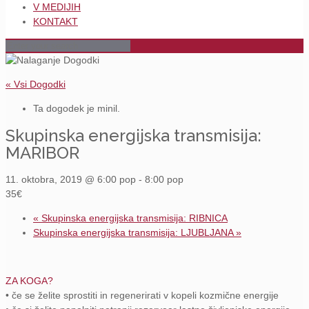
V MEDIJIH
KONTAKT
« Vsi Dogodki
Ta dogodek je minil.
Skupinska energijska transmisija:
MARIBOR
11. oktobra, 2019 @ 6:00 pop
-
8:00 pop
35€
«
Skupinska energijska transmisija: RIBNICA
Skupinska energijska transmisija: LJUBLJANA
»
ZA KOGA?
• če se želite sprostiti in regenerirati v kopeli kozmične energije