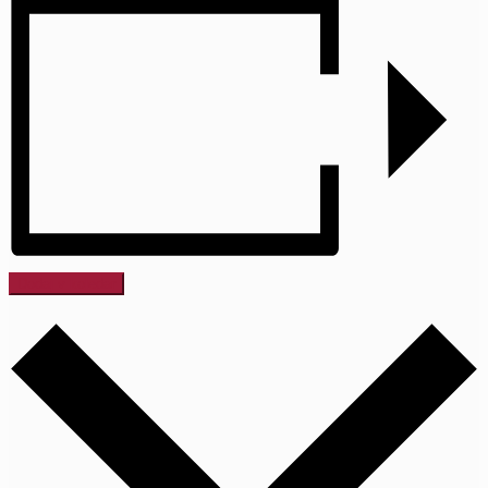
Dodaj v koledar