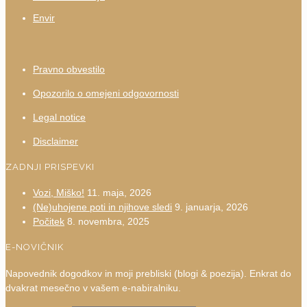
Envir
Pravno obvestilo
Opozorilo o omejeni odgovornosti
Legal notice
Disclaimer
ZADNJI PRISPEVKI
Vozi, Miško!
11. maja, 2026
(Ne)uhojene poti in njihove sledi
9. januarja, 2026
Počitek
8. novembra, 2025
E-NOVIČNIK
Napovednik dogodkov in moji prebliski (blogi & poezija). Enkrat do
dvakrat mesečno v vašem e-nabiralniku.