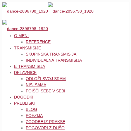
O MENI
REFERENCE
TRANSMISIJE
SKUPINSKA TRANSMISIJA
INDIVIDUALNA TRANSMISIJA
E-TRANSMISIJA
DELAVNICE
ODLOŽI SVOJ SRAM
NISI SAMA
POIŠČI SEBE V SEBI
DOGODKI
PREBLISKI
BLOG
POEZIJA
ZGODBE IZ PRAKSE
POGOVORI Z DUŠO