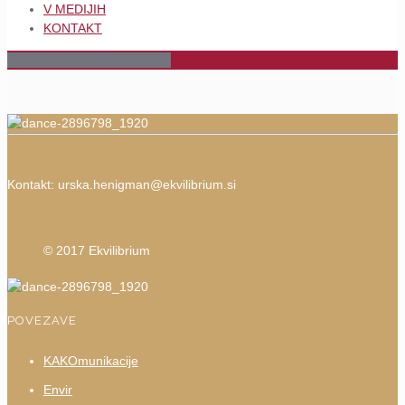
V MEDIJIH
KONTAKT
Kontakt:
urska.henigman@ekvilibrium.si
© 2017 Ekvilibrium
POVEZAVE
KAKOmunikacije
Envir